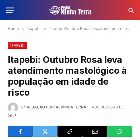
Home
»
Itapebi
»
Itapebi: Outubro Rosa leva atendimento mastológico à população em idade de risco
ITAPEBI
Itapebi: Outubro Rosa leva
atendimento mastológico à
população em idade de
risco
BY
REDAÇÃO PORTAL MINHA TERRA
4 DE OUTUBRO DE
2015