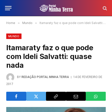
Home
»
Mundo
»
Itamaraty faz o que pode com Ideli Salvatti: quase nada
MUNDO
Itamaraty faz o que pode
com Ideli Salvatti: quase
nada
BY
REDAÇÃO PORTAL MINHA TERRA
14 DE FEVEREIRO DE
2017