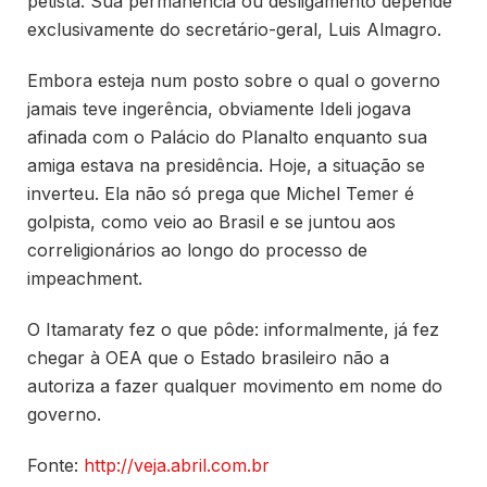
petista. Sua permanência ou desligamento depende
exclusivamente do secretário-geral, Luis Almagro.
Embora esteja num posto sobre o qual o governo
jamais teve ingerência, obviamente Ideli jogava
afinada com o Palácio do Planalto enquanto sua
amiga estava na presidência. Hoje, a situação se
inverteu. Ela não só prega que Michel Temer é
golpista, como veio ao Brasil e se juntou aos
correligionários ao longo do processo de
impeachment.
O Itamaraty fez o que pôde: informalmente, já fez
chegar à OEA que o Estado brasileiro não a
autoriza a fazer qualquer movimento em nome do
governo.
Fonte:
http://veja.abril.com.br