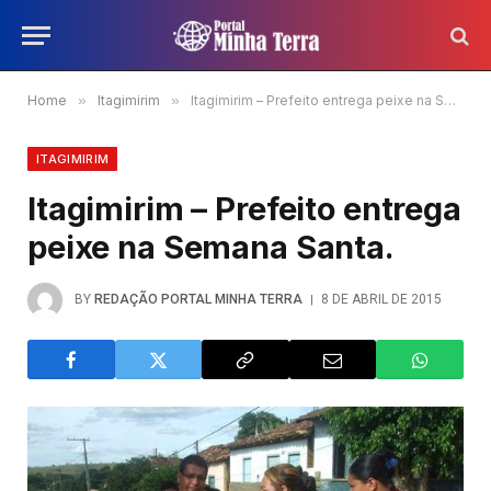
Home
»
Itagimirim
»
Itagimirim – Prefeito entrega peixe na Semana Santa.
ITAGIMIRIM
Itagimirim – Prefeito entrega
peixe na Semana Santa.
BY
REDAÇÃO PORTAL MINHA TERRA
8 DE ABRIL DE 2015