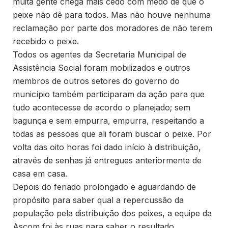
muita gente chega mais cedo com medo de que o
peixe não dê para todos. Mas não houve nenhuma
reclamação por parte dos moradores de não terem
recebido o peixe.
Todos os agentes da Secretaria Municipal de
Assistência Social foram mobilizados e outros
membros de outros setores do governo do
município também participaram da ação para que
tudo acontecesse de acordo o planejado; sem
bagunça e sem empurra, empurra, respeitando a
todas as pessoas que ali foram buscar o peixe. Por
volta das oito horas foi dado início à distribuição,
através de senhas já entregues anteriormente de
casa em casa.
Depois do feriado prolongado e aguardando de
propósito para saber qual a repercussão da
população pela distribuição dos peixes, a equipe da
Ascom foi às ruas para saber o resultado.