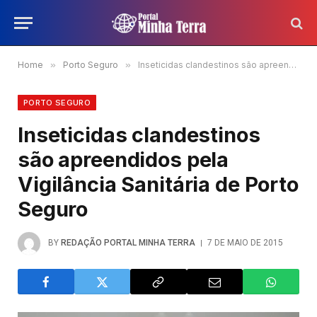
Home
»
Porto Seguro
»
Inseticidas clandestinos são apreendidos pela Vigilância Sanitária de Porto Seguro
PORTO SEGURO
Inseticidas clandestinos
são apreendidos pela
Vigilância Sanitária de Porto
Seguro
BY
REDAÇÃO PORTAL MINHA TERRA
7 DE MAIO DE 2015