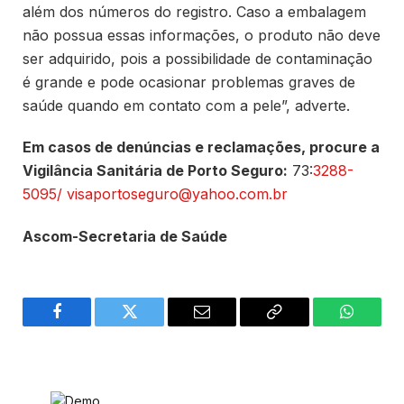
além dos números do registro. Caso a embalagem
não possua essas informações, o produto não deve
ser adquirido, pois a possibilidade de contaminação
é grande e pode ocasionar problemas graves de
saúde quando em contato com a pele”, adverte.
Em casos de denúncias e reclamações, procure a
Vigilância Sanitária de Porto Seguro:
73:
3288-
5095/ visaportoseguro@yahoo.com.br
Ascom-Secretaria de Saúde
Facebook
Twitter
Email
Copy
WhatsA
Link