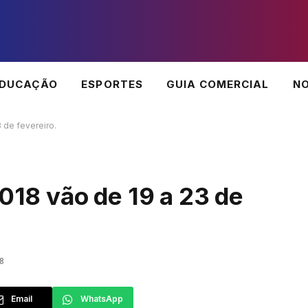
EDUCAÇÃO
ESPORTES
GUIA COMERCIAL
NO
 de fevereiro.
2018 vão de 19 a 23 de
8
Email
WhatsApp