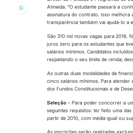
Almeida. “O estudante passará a conhe
assinatura do contrato. Isso melhora 
transparência também vai ajudá-lo a es
São 310 mil novas vagas para 2018. N
juros zero para os estudantes que tiv
salários mínimos. Candidatos incluíd
respeitando o seu limite de renda; d
As outras duas modalidades de financ
cinco salários mínimos. Para atender 
dos Fundos Constitucionais e de Dese
Seleção
– Para poder concorrer a um
seguintes requisitos: ter feito uma d
partir de 2010, com média igual ou su
As inscrições serão realizadas exclus