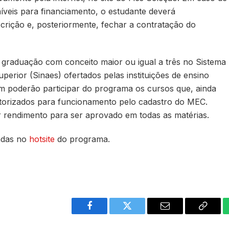
veis para financiamento, o estudante deverá
rição e, posteriormente, fechar a contratação do
 graduação com conceito maior ou igual a três no Sistema
erior (Sinaes) ofertados pelas instituições de ensino
ém poderão participar do programa os cursos que, ainda
utorizados para funcionamento pelo cadastro do MEC.
r rendimento para ser aprovado em todas as matérias.
adas no
hotsite
do programa.
Facebook
Twitter
Email
Copy