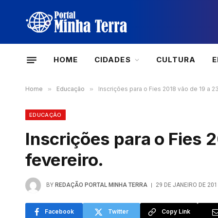
HOME
CIDADES
CULTURA
Home
»
Educação
»
Inscrições para o Fies 2018 vão de 19 a 23
EDUCAÇÃO
Inscrições para o Fies 
fevereiro.
BY
REDAÇÃO PORTAL MINHA TERRA
29 DE JANEIRO DE 201
Facebook
Twitter
Copy Link