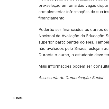
pré-seleção em uma das vagas disponí
complementar informações da sua insc
financiamento.
Poderão ser financiados os cursos de
Nacional de Avaliação da Educação Sup
superior participantes do Fies. Tamb
não avaliados pelo Sinaes, estejam a
Durante o curso, o estudante deve te
Mais informações podem ser consult
Assessoria de Comunicação Social
SHARE.