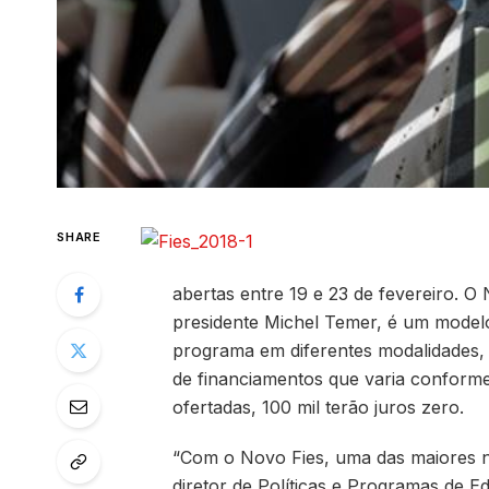
SHARE
abertas entre 19 e 23 de fevereiro. 
presidente Michel Temer, é um modelo
programa em diferentes modalidades,
de financiamentos que varia conforme 
ofertadas, 100 mil terão juros zero.
“Com o Novo Fies, uma das maiores no
diretor de Políticas e Programas de E