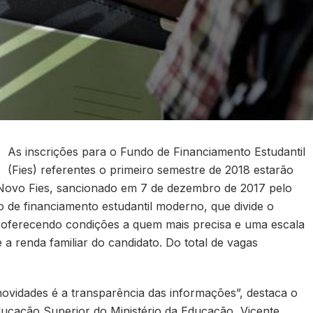
As inscrições para o Fundo de Financiamento Estudantil
(Fies) referentes o primeiro semestre de 2018 estarão
O Novo Fies, sancionado em 7 de dezembro de 2017 pelo
 de financiamento estudantil moderno, que divide o
 oferecendo condições a quem mais precisa e uma escala
a renda familiar do candidato. Do total de vagas
vidades é a transparência das informações”, destaca o
ducação Superior do Ministério da Educação, Vicente