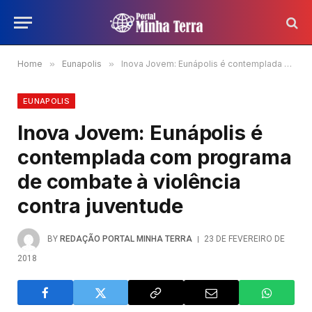
Home
»
Eunapolis
»
Inova Jovem: Eunápolis é contemplada com programa de combate à violência contra juventude
EUNAPOLIS
Inova Jovem: Eunápolis é
contemplada com programa
de combate à violência
contra juventude
BY
REDAÇÃO PORTAL MINHA TERRA
23 DE FEVEREIRO DE
2018