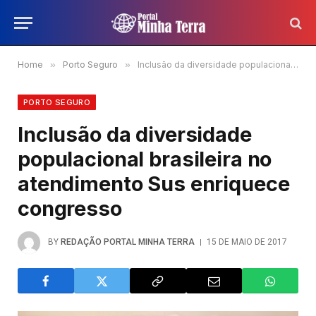
Home
»
Porto Seguro
»
Inclusão da diversidade populacional brasileira no atendimento Sus enriquece congresso
PORTO SEGURO
Inclusão da diversidade
populacional brasileira no
atendimento Sus enriquece
congresso
BY
REDAÇÃO PORTAL MINHA TERRA
15 DE MAIO DE 2017