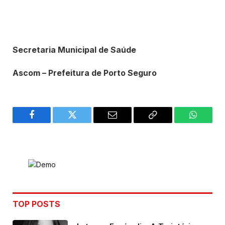
Secretaria Municipal de Saúde
Ascom – Prefeitura de Porto Seguro
Facebook
Twitter
Email
Copy
WhatsA
Link
TOP POSTS