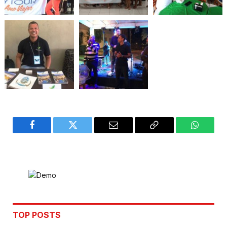
Facebook
Twitter
Email
Copy
WhatsA
Link
TOP POSTS