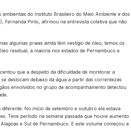
ambientais do Instituto Brasileiro do Meio Ambiente e dos
 Fernanda Pirilo, afirmou na entrevista coletiva que não
as algumas praias ainda têm vestígio de óleo, temos os
 óleo residual, a maioria nos estados de Pernambuco e
ntou que a despeito da dificuldade de monitorar a
se deslocam debaixo da água a partir das correntezas
órgãos envolvidos no grupo de acompanhamento detectou
ade.
diferente. No início de setembro e outubro ela estava
dades. Teve período na semana passada que houve aumento
, Alagoas e Sul de Pernambuco. E este volume começou a