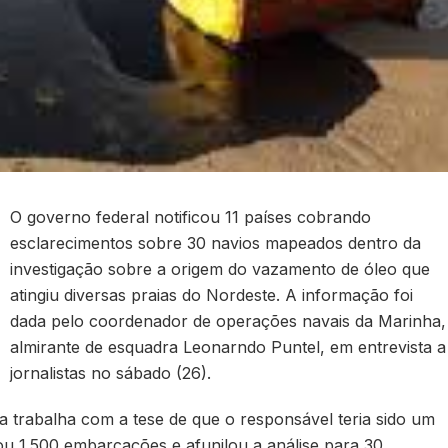
O governo federal notificou 11 países cobrando
esclarecimentos sobre 30 navios mapeados dentro da
investigação sobre a origem do vazamento de óleo que
atingiu diversas praias do Nordeste. A informação foi
dada pelo coordenador de operações navais da Marinha,
almirante de esquadra Leonarndo Puntel, em entrevista a
jornalistas no sábado (26).
a trabalha com a tese de que o responsável teria sido um
iou 1.500 embarcações e afunilou a análise para 30