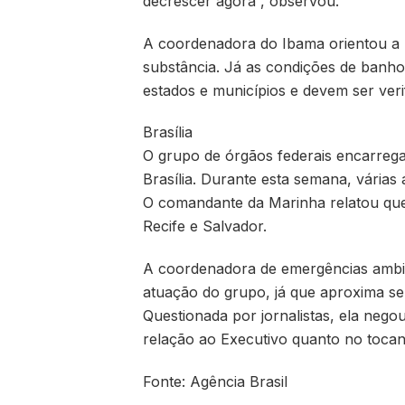
decrescer agora”, observou.
A coordenadora do Ibama orientou a 
substância. Já as condições de banho
estados e municípios e devem ser veri
Brasília
O grupo de órgãos federais encarreg
Brasília. Durante esta semana, vária
O comandante da Marinha relatou qu
Recife e Salvador.
A coordenadora de emergências ambie
atuação do grupo, já que aproxima seu
Questionada por jornalistas, ela nego
relação ao Executivo quanto no tocant
Fonte: Agência Brasil