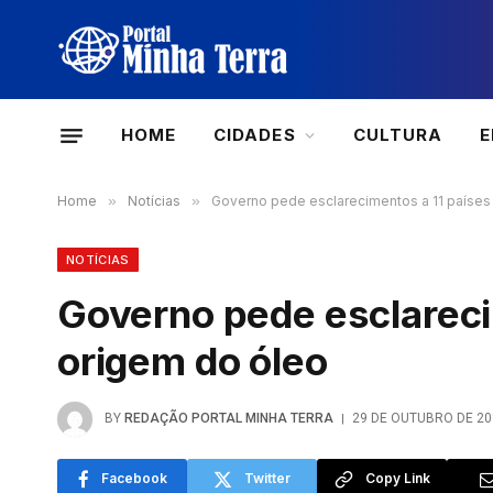
HOME
CIDADES
CULTURA
Home
»
Notícias
»
Governo pede esclarecimentos a 11 países
NOTÍCIAS
Governo pede esclareci
origem do óleo
BY
REDAÇÃO PORTAL MINHA TERRA
29 DE OUTUBRO DE 20
Facebook
Twitter
Copy Link