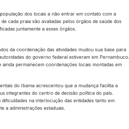
população dos locais a não entrar em contato com a
 de cada praia são avaliadas pelos órgãos de saúde dos
ficadas juntamente a esses órgãos.
ados da coordenação das atividades mudou sua base para
s autoridades do governo federal estiveram em Pernambuco
e ainda permanecem coordenações locais montadas em
ntais do Ibama acrescentou que a mudança facilita a
s integrantes do centro de decisão política do país.
u dificuldades na interlocução das entidades tanto em
e a administrações estaduais.