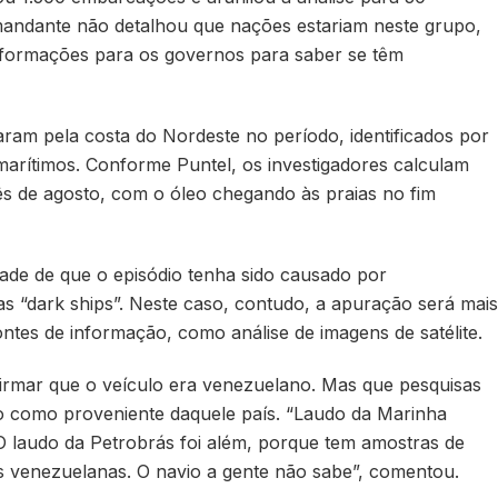
mandante não detalhou que nações estariam neste grupo,
nformações para os governos para saber se têm
aram pela costa do Nordeste no período, identificados por
arítimos. Conforme Puntel, os investigadores calculam
s de agosto, com o óleo chegando às praias no fim
dade de que o episódio tenha sido causado por
s “dark ships”. Neste caso, contudo, a apuração será mais
ntes de informação, como análise de imagens de satélite.
firmar que o veículo era venezuelano. Mas que pesquisas
leo como proveniente daquele país. “Laudo da Marinha
 O laudo da Petrobrás foi além, porque tem amostras de
as venezuelanas. O navio a gente não sabe”, comentou.