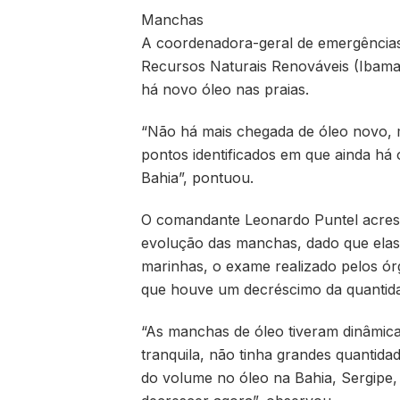
Manchas
A coordenadora-geral de emergências 
Recursos Naturais Renováveis (Ibama),
há novo óleo nas praias.
“Não há mais chegada de óleo novo, m
pontos identificados em que ainda há
Bahia”, pontuou.
O comandante Leonardo Puntel acresce
evolução das manchas, dado que elas 
marinhas, o exame realizado pelos 
que houve um decréscimo da quantid
“As manchas de óleo tiveram dinâmica 
tranquila, não tinha grandes quanti
do volume no óleo na Bahia, Sergipe