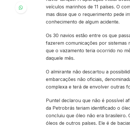
veículos marinhos de 11 países. O co
mas disse que o requerimento pede i
conhecimento de algum acidente.
Os 30 navios estão entre os que pass
fazerem comunicações por sistemas m
que o vazamento teria ocorrido no mê
daquele mês.
O almirante não descartou a possibili
embarcações não oficiais, denominada
complexa e terá de envolver outras fo
Puntel declarou que não é possível a
da Petrobrás teriam identificado o ó
concluiu que óleo não era brasileiro.
óleos de outros países. Ele é de baci