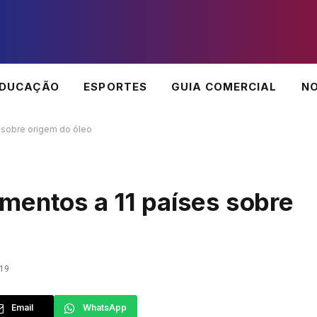
EDUCAÇÃO
ESPORTES
GUIA COMERCIAL
NO
 sobre origem do óleo
mentos a 11 países sobre
19
Email
WhatsApp