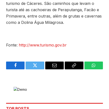
turismo de Cáceres. São caminhos que levam o
turista até as cachoeiras de Peraputanga, Facão e
Primavera, entre outras, além de grutas e cavernas
como a Dolina Água Milagrosa.
Fonte:
http://www.turismo.gov.br
Facebook
Twitter
Email
Copy
WhatsA
Link
TOP POSTS