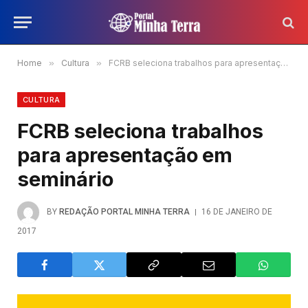
Home
»
Cultura
»
FCRB seleciona trabalhos para apresentação em seminário
CULTURA
FCRB seleciona trabalhos
para apresentação em
seminário
BY
REDAÇÃO PORTAL MINHA TERRA
16 DE JANEIRO DE
2017