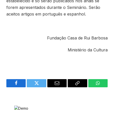
estabelecido e só serão publicados nos anais se
forem apresentados durante o Seminário. Serão
aceitos artigos em português e espanhol.
Fundação Casa de Rui Barbosa
Ministério da Cultura
Facebook
Twitter
Email
Copy
WhatsA
Link