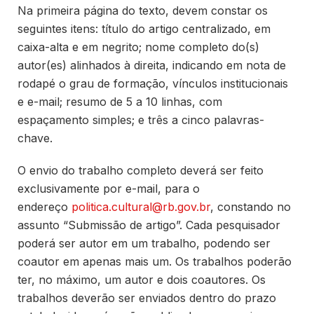
Na primeira página do texto, devem constar os
seguintes itens: título do artigo centralizado, em
caixa-alta e em negrito; nome completo do(s)
autor(es) alinhados à direita, indicando em nota de
rodapé o grau de formação, vínculos institucionais
e e-mail; resumo de 5 a 10 linhas, com
espaçamento simples; e três a cinco palavras-
chave.
O envio do trabalho completo deverá ser feito
exclusivamente por e-mail, para o
endereço
politica.cultural@rb.gov.br
, constando no
assunto “Submissão de artigo”. Cada pesquisador
poderá ser autor em um trabalho, podendo ser
coautor em apenas mais um. Os trabalhos poderão
ter, no máximo, um autor e dois coautores. Os
trabalhos deverão ser enviados dentro do prazo