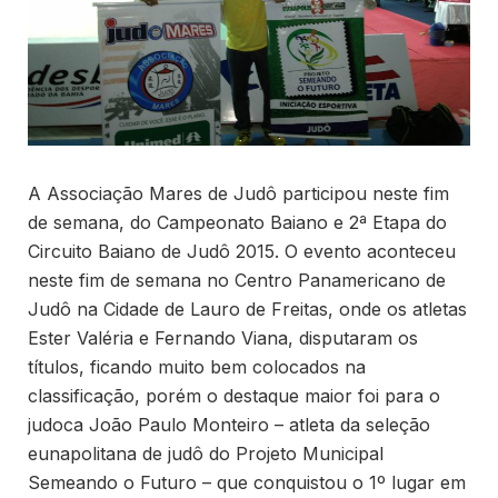
A Associação Mares de Judô participou neste fim
de semana, do Campeonato Baiano e 2ª Etapa do
Circuito Baiano de Judô 2015. O evento aconteceu
neste fim de semana no Centro Panamericano de
Judô na Cidade de Lauro de Freitas, onde os atletas
Ester Valéria e Fernando Viana, disputaram os
títulos, ficando muito bem colocados na
classificação, porém o destaque maior foi para o
judoca João Paulo Monteiro – atleta da seleção
eunapolitana de judô do Projeto Municipal
Semeando o Futuro – que conquistou o 1º lugar em