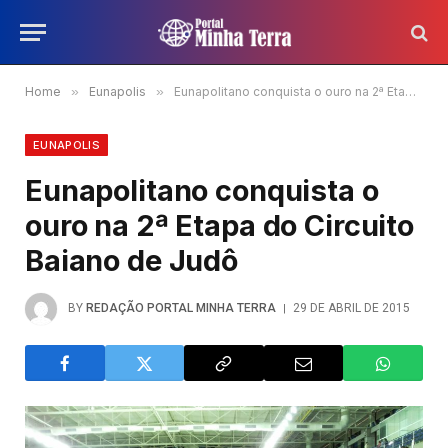
Home
»
Eunapolis
»
Eunapolitano conquista o ouro na 2ª Etapa do Circuito Baiano de Judô
EUNAPOLIS
Eunapolitano conquista o
ouro na 2ª Etapa do Circuito
Baiano de Judô
BY
REDAÇÃO PORTAL MINHA TERRA
29 DE ABRIL DE 2015