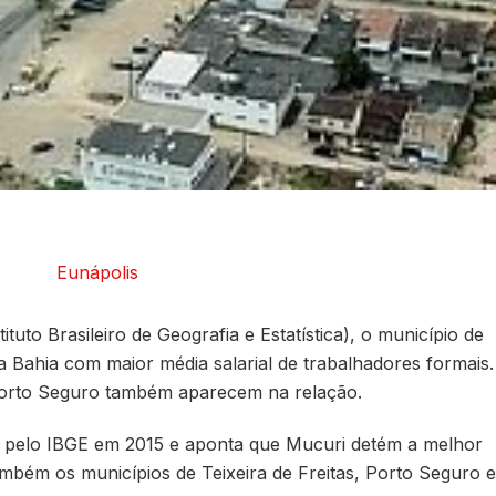
uto Brasileiro de Geografia e Estatística), o município de
a Bahia com maior média salarial de trabalhadores formais.
 Porto Seguro também aparecem na relação.
 pelo IBGE em 2015 e aponta que Mucuri detém a melhor
ambém os municípios de Teixeira de Freitas, Porto Seguro e