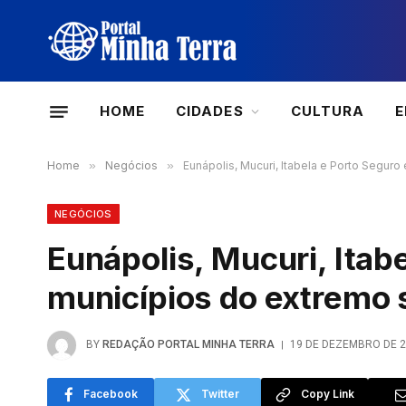
HOME
CIDADES
CULTURA
Home
»
Negócios
»
Eunápolis, Mucuri, Itabela e Porto Seguro
NEGÓCIOS
Eunápolis, Mucuri, Itab
municípios do extremo s
BY
REDAÇÃO PORTAL MINHA TERRA
19 DE DEZEMBRO DE 
Facebook
Twitter
Copy Link