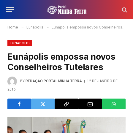
Home
»
Eunapolis
»
Eunápolis empossa novos Conselheiros Tutelares
EUNAPOLIS
Eunápolis empossa novos
Conselheiros Tutelares
BY
REDAÇÃO PORTAL MINHA TERRA
12 DE JANEIRO DE
2016