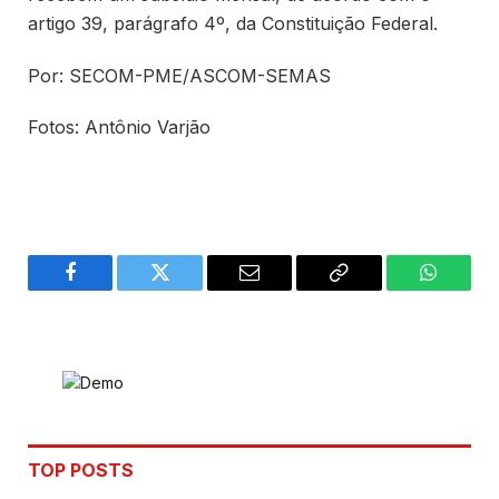
artigo 39, parágrafo 4º, da Constituição Federal.
Por: SECOM-PME/ASCOM-SEMAS
Fotos: Antônio Varjão
Facebook
Twitter
Email
Copy
WhatsA
Link
TOP POSTS