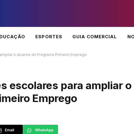
EDUCAÇÃO
ESPORTES
GUIA COMERCIAL
NO
 ampliar o alcance do Programa Primeiro Emprego
s escolares para ampliar o
rimeiro Emprego
Email
WhatsApp