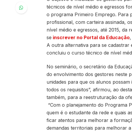
técnicos de nível médio e egressos f
o programa Primeiro Emprego. Para pa
profissional, com carteira assinada, 
nível médio e egressos, até 2015, da 
se
inscrever no Portal da Educação
,
A outra alternativa para se cadastrar 
concluiu o curso técnico de nível méd
No seminário, o secretário da Educaçã
do envolvimento dos gestores neste p
unidades para que os alunos possam 
todos os requisitos”, afirmou, ao des
também, para a reestruturação da ofe
“Com o planejamento do Programa Pr
quem é o estudante da rede e quais as 
ficar atentos para melhorar a formaç
demandas territoriais para melhorar a