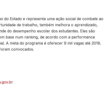
o do Estado e representa uma ação social de combate ao
tunidade de trabalho, também melhora o aprendizado,
nde do desempenho escolar dos estudantes. Eles são
com base num ranking, de acordo com a performance
al. A meta do programa é oferecer 9 mil vagas até 2018.
á foram convocados.
a.gov.br