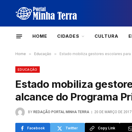
HOME
CIDADES
CULTURA
Home
»
Educação
»
Estado mobiliza gestores escolares para
EDUCAÇÃO
Estado mobiliza gestore
alcance do Programa P
BY
REDAÇÃO PORTAL MINHA TERRA
20 DE MARÇO DE 2017
Facebook
Twitter
Copy Link