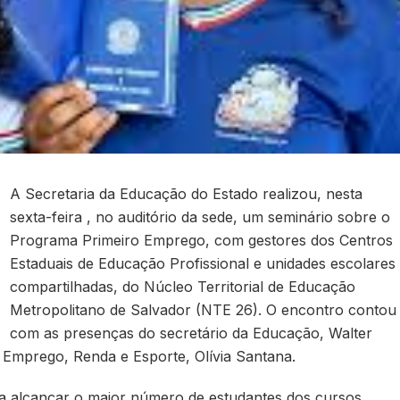
A Secretaria da Educação do Estado realizou, nesta
sexta-feira , no auditório da sede, um seminário sobre o
Programa Primeiro Emprego, com gestores dos Centros
Estaduais de Educação Profissional e unidades escolares
compartilhadas, do Núcleo Territorial de Educação
Metropolitano de Salvador (NTE 26). O encontro contou
com as presenças do secretário da Educação, Walter
, Emprego, Renda e Esporte, Olívia Santana.
ara alcançar o maior número de estudantes dos cursos