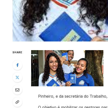
SHARE
Pinheiro, e da secretária do Trabalho
O objetivo é mobilizar os gestores p