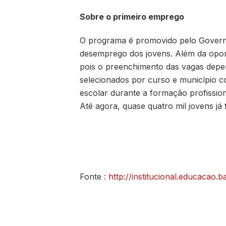
Sobre o primeiro emprego
O programa é promovido pelo Govern
desemprego dos jovens. Além da opor
pois o preenchimento das vagas depe
selecionados por curso e município 
escolar durante a formação profission
Até agora, quase quatro mil jovens j
Fonte :
http://institucional.educacao.b