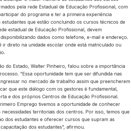
ormados pela rede Estadual de Educação Profissional, com
rticipar do programa e ter a primeira experiência
os estudantes que estão concluindo os cursos técnicos de
rede estadual de Educação Profissional, devem
 disponibilizando dados como telefone, e-mail e endereço.
é ir direto na unidade escolar onde está matriculado ou
io.
o do Estado, Walter Pinheiro, falou sobre a importância
rocesso. “Essa oportunidade tem que ser difundida nas
ingressar no mercado de trabalho assim que preencherem
tacar que este diálogo com os gestores é fundamental,
rta e dos próprios Centros de Educação Profissional.
imeiro Emprego tivemos a oportunidade de conhecer
necessidades territoriais dos centros. Por isso, temos que
ão dos estudantes e oferecer cursos que supram as
 capacitação dos estudantes”, afirmou.