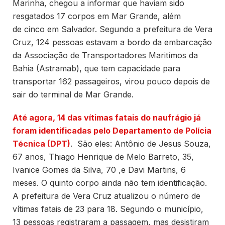
Marinha, chegou a informar que haviam sido
resgatados 17 corpos em Mar Grande, além
de cinco em Salvador. Segundo a prefeitura de Vera
Cruz, 124 pessoas estavam a bordo da embarcação
da Associação de Transportadores Maritímos da
Bahia (Astramab), que tem capacidade para
transportar 162 passageiros, virou pouco depois de
sair do terminal de Mar Grande.
Até agora, 14 das vítimas fatais do naufrágio já
foram identificadas pelo Departamento de Polícia
Técnica (DPT)
. São eles: Antônio de Jesus Souza,
67 anos, Thiago Henrique de Melo Barreto, 35,
Ivanice Gomes da Silva, 70 ,e Davi Martins, 6
meses. O quinto corpo ainda não tem identificação.
A prefeitura de Vera Cruz atualizou o número de
vítimas fatais de 23 para 18. Segundo o município,
13 pessoas registraram a passagem, mas desistiram