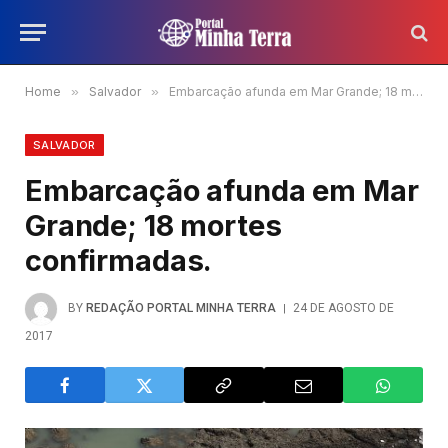
Home
»
Salvador
»
Embarcação afunda em Mar Grande; 18 mortes confirmadas.
SALVADOR
Embarcação afunda em Mar
Grande; 18 mortes
confirmadas.
BY
REDAÇÃO PORTAL MINHA TERRA
24 DE AGOSTO DE
2017