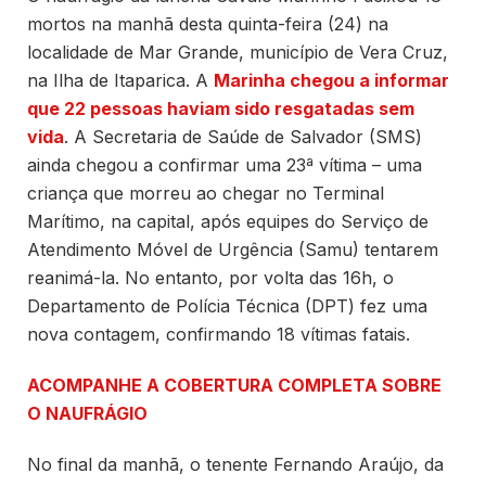
mortos na manhã desta quinta-feira (24) na
localidade de Mar Grande, município de Vera Cruz,
na Ilha de Itaparica. A
Marinha chegou a informar
que 22 pessoas haviam sido resgatadas sem
vida
. A Secretaria de Saúde de Salvador (SMS)
ainda chegou a confirmar uma 23ª vítima – uma
criança que morreu ao chegar no Terminal
Marítimo, na capital, após equipes do Serviço de
Atendimento Móvel de Urgência (Samu) tentarem
reanimá-la. No entanto, por volta das 16h, o
Departamento de Polícia Técnica (DPT) fez uma
nova contagem, confirmando 18 vítimas fatais.
ACOMPANHE A COBERTURA COMPLETA SOBRE
O NAUFRÁGIO
No final da manhã, o tenente Fernando Araújo, da