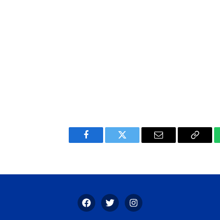
Facebook
Twitter
Email
Copy
Link