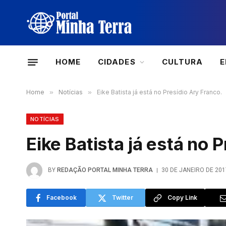
HOME
CIDADES
CULTURA
Home
»
Notícias
»
Eike Batista já está no Presídio Ary Franco.
NOTÍCIAS
Eike Batista já está no 
BY
REDAÇÃO PORTAL MINHA TERRA
30 DE JANEIRO DE 201
Facebook
Twitter
Copy Link