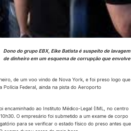
Dono do grupo EBX, Eike Batista é suspeito de lavagem
de dinheiro em um esquema de corrupção que envolve
eiro, de um voo vindo de Nova York, e foi preso logo que
 Polícia Federal, ainda na pista do Aeroporto
foi encaminhado ao Instituto Médico-Legal (IML, no centro
s 10h30. O empresário foi submetido a um exame de corpo
atório para se verificar o estado físico do preso antes que