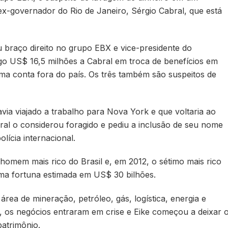
x-governador do Rio de Janeiro, Sérgio Cabral, que está
u braço direito no grupo EBX e vice-presidente do
o US$ 16,5 milhões a Cabral em troca de benefícios em
a conta fora do país. Os três também são suspeitos de
ia viajado a trabalho para Nova York e que voltaria ao
deral o considerou foragido e pediu a inclusão de seu nome
olícia internacional.
 homem mais rico do Brasil e, em 2012, o sétimo mais rico
ma fortuna estimada em US$ 30 bilhões.
ea de mineração, petróleo, gás, logística, energia e
to, os negócios entraram em crise e Eike começou a deixar 
atrimônio.