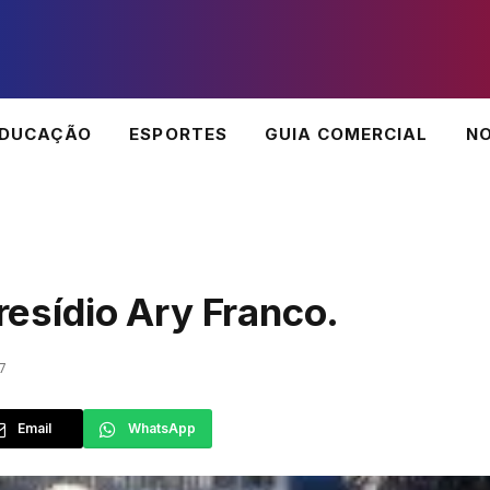
EDUCAÇÃO
ESPORTES
GUIA COMERCIAL
NO
Presídio Ary Franco.
7
Email
WhatsApp