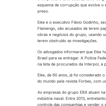
esquema de corrupção que evolve o e
preso.
Eike e o executivo Flávio Godinho, se
Flamengo, são acusados de terem pag
obras e negócios do grupo, usando um
terem obstruído as investigações.
Os advogados informaram que Eike hav
Brasil para se entregar. A Polícia Fe
na lista de procurados da Interpol, a p
Eike, de 60 anos, já foi considerado o
do mundo pela revista Forbes, com u
As empresas do grupo EBX atuam na ár
indústria naval. Entre 2013, entretan
controle das companhias e vender o p