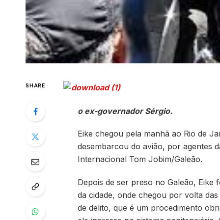
SHARE
o ex-governador Sérgio.
Eike chegou pela manhã ao Rio de Jan
desembarcou do avião, por agentes da
Internacional Tom Jobim/Galeão.
Depois de ser preso no Galeão, Eike 
da cidade, onde chegou por volta da
de delito, que é um procedimento obrig