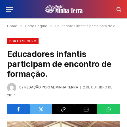
Home
»
Porto Seguro
»
Educadores infantis participam de encontro de formação.
PORTO SEGURO
Educadores infantis
participam de encontro de
formação.
BY
REDAÇÃO PORTAL MINHA TERRA
2 DE OUTUBRO DE
2017