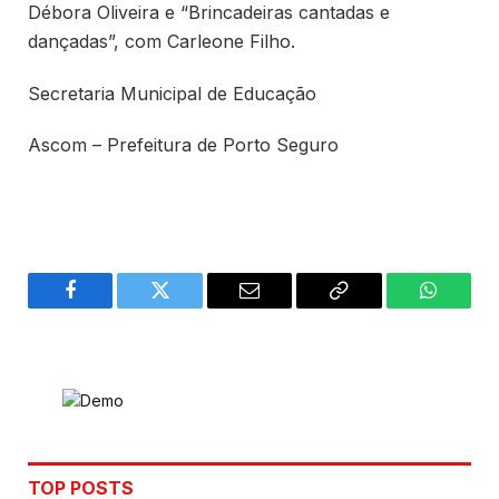
Débora Oliveira e “Brincadeiras cantadas e
dançadas”, com Carleone Filho.
Secretaria Municipal de Educação
Ascom – Prefeitura de Porto Seguro
Facebook
Twitter
Email
Copy
WhatsA
Link
TOP POSTS