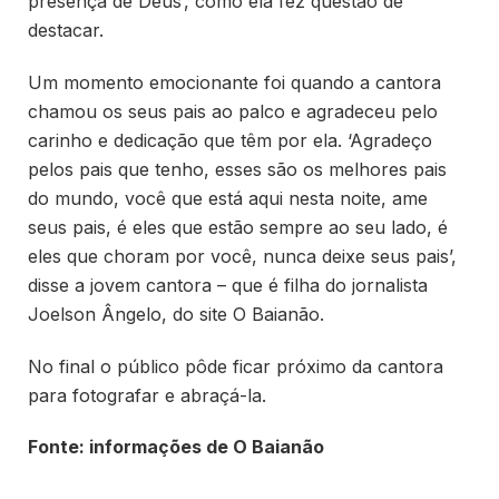
presença de Deus’, como ela fez questão de
destacar.
Um momento emocionante foi quando a cantora
chamou os seus pais ao palco e agradeceu pelo
carinho e dedicação que têm por ela. ‘Agradeço
pelos pais que tenho, esses são os melhores pais
do mundo, você que está aqui nesta noite, ame
seus pais, é eles que estão sempre ao seu lado, é
eles que choram por você, nunca deixe seus pais’,
disse a jovem cantora – que é filha do jornalista
Joelson Ângelo, do site O Baianão.
No final o público pôde ficar próximo da cantora
para fotografar e abraçá-la.
Fonte: informações de O Baianão