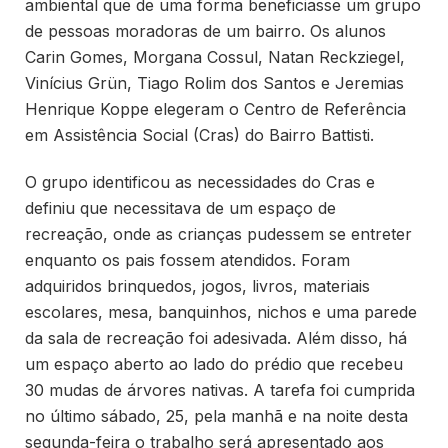
ambiental que de uma forma beneficiasse um grupo
de pessoas moradoras de um bairro. Os alunos
Carin Gomes, Morgana Cossul, Natan Reckziegel,
Vinícius Grün, Tiago Rolim dos Santos e Jeremias
Henrique Koppe elegeram o Centro de Referência
em Assistência Social (Cras) do Bairro Battisti.
O grupo identificou as necessidades do Cras e
definiu que necessitava de um espaço de
recreação, onde as crianças pudessem se entreter
enquanto os pais fossem atendidos. Foram
adquiridos brinquedos, jogos, livros, materiais
escolares, mesa, banquinhos, nichos e uma parede
da sala de recreação foi adesivada. Além disso, há
um espaço aberto ao lado do prédio que recebeu
30 mudas de árvores nativas. A tarefa foi cumprida
no último sábado, 25, pela manhã e na noite desta
segunda-feira o trabalho será apresentado aos