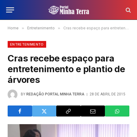
Home
»
Entretenimento
»
Cras recebe espaço para entretenimento e plantio de árvores
ENTRETENIMENTO
Cras recebe espaço para
entretenimento e plantio de
árvores
BY
REDAÇÃO PORTAL MINHA TERRA
28 DE ABRIL DE 2015