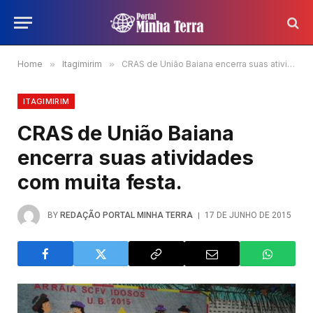
Home
»
Itagimirim
»
CRAS de União Baiana encerra suas atividades com muita festa.
ITAGIMIRIM
CRAS de União Baiana
encerra suas atividades
com muita festa.
BY
REDAÇÃO PORTAL MINHA TERRA
17 DE JUNHO DE 2015