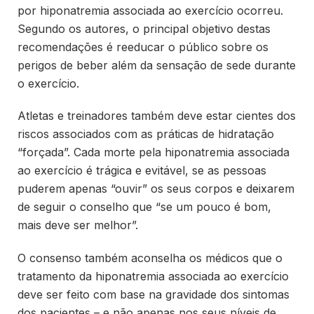
por hiponatremia associada ao exercício ocorreu.
Segundo os autores, o principal objetivo destas
recomendações é reeducar o público sobre os
perigos de beber além da sensação de sede durante
o exercício.
Atletas e treinadores também deve estar cientes dos
riscos associados com as práticas de hidratação
“forçada”. Cada morte pela hiponatremia associada
ao exercício é trágica e evitável, se as pessoas
puderem apenas “ouvir” os seus corpos e deixarem
de seguir o conselho que “se um pouco é bom,
mais deve ser melhor”.
O consenso também aconselha os médicos que o
tratamento da hiponatremia associada ao exercício
deve ser feito com base na gravidade dos sintomas
dos pacientes – e não apenas nos seus níveis de