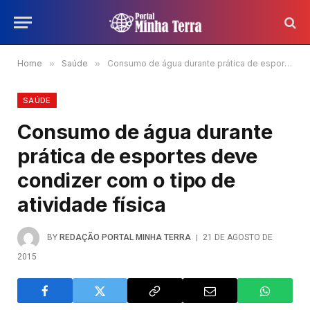
Home
»
Saúde
»
Consumo de água durante prática de esportes deve condizer com o tipo de atividade física
SAÚDE
Consumo de água durante
prática de esportes deve
condizer com o tipo de
atividade física
BY
REDAÇÃO PORTAL MINHA TERRA
21 DE AGOSTO DE
2015