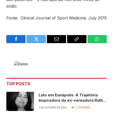
sódio.
Fonte: Clinical Journal of Sport Medicine. July 2015
Facebook
Twitter
Email
Copy
WhatsA
Link
TOP POSTS
Luto em Eunápolis: A Trajetória
Inspiradora da ex-vereadora Ruth
Contadora
1 DE OUTUBRO DE 2025
1.130
VIEWS