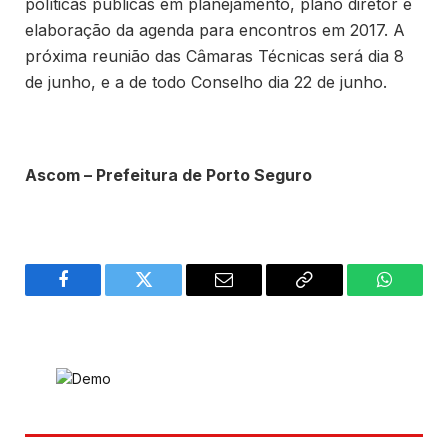
políticas públicas em planejamento, plano diretor e
elaboração da agenda para encontros em 2017. A
próxima reunião das Câmaras Técnicas será dia 8
de junho, e a de todo Conselho dia 22 de junho.
Ascom – Prefeitura de Porto Seguro
Facebook
Twitter
Email
Copy
WhatsA
Link