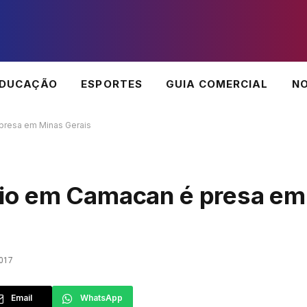
EDUCAÇÃO
ESPORTES
GUIA COMERCIAL
NO
presa em Minas Gerais
io em Camacan é presa em
017
Email
WhatsApp