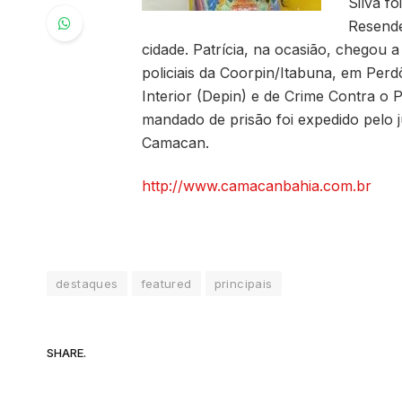
Silva f
Resende
cidade. Patrícia, na ocasião, chegou a
policiais da Coorpin/Itabuna, em Per
Interior (Depin) e de Crime Contra o P
mandado de prisão foi expedido pelo ju
Camacan.
http://www.camacanbahia.com.br
destaques
featured
principais
SHARE.