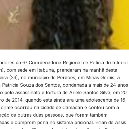
gadores da 6ª Coordenadoria Regional de Polícia do Interior
n), com sede em Itabuna, prenderam na manhã desta
feira (23), no município de Perdões, em Minas Gerais, a
a Patrícia Souza dos Santos, condenada a mais de 24 anos
ão pelo assassinato e tortura de Ariele Santos Silva, em 20
iro de 2014, quando esta ainda era uma adolescente de 16
 crime ocorreu na cidade de Camacan e contou com a
pação de outras duas pessoas, que foram também
das e cumprem pena no sistema prisional. Erlan de Assis