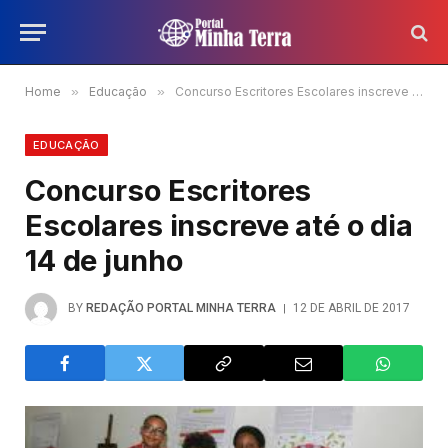
Home
»
Educação
»
Concurso Escritores Escolares inscreve até o dia 14 de junho
EDUCAÇÃO
Concurso Escritores
Escolares inscreve até o dia
14 de junho
BY
REDAÇÃO PORTAL MINHA TERRA
12 DE ABRIL DE 2017