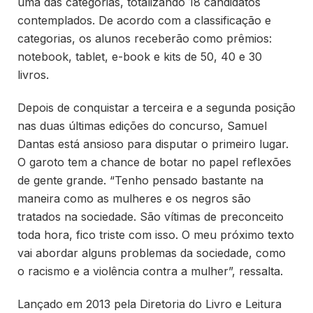
uma das categorias, totalizando 18 candidatos
contemplados. De acordo com a classificação e
categorias, os alunos receberão como prêmios:
notebook, tablet, e-book e kits de 50, 40 e 30
livros.
Depois de conquistar a terceira e a segunda posição
nas duas últimas edições do concurso, Samuel
Dantas está ansioso para disputar o primeiro lugar.
O garoto tem a chance de botar no papel reflexões
de gente grande. “Tenho pensado bastante na
maneira como as mulheres e os negros são
tratados na sociedade. São vítimas de preconceito
toda hora, fico triste com isso. O meu próximo texto
vai abordar alguns problemas da sociedade, como
o racismo e a violência contra a mulher”, ressalta.
Lançado em 2013 pela Diretoria do Livro e Leitura