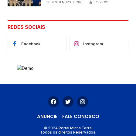
30 DE SETEMBRO DE 2025
371
VIEWS
de Cláudia e Robério Oliveira
REDES SOCIAIS
Facebook
Instagram
ANUNCIE
FALE CONOSCO
© 2024 Portal Minha Terra.
Todos os direitos Reservados.