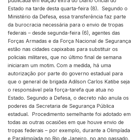
publicada em edição extra do Diário Oficial do
Estado na tarde desta quarta-feira (8). Segundo o
Ministério da Defesa, essa transferência faz parte
da burocracia necessária para o envio de tropas
federais – desde segunda-feira (6), agentes das
Forças Armadas e da Força Nacional de Segurança
estão nas cidades capixabas para substituir os
policiais militares, que no último final de semana
iniciaram um motim. Com a medida, há uma
autorização por parte do governo estadual para
que o general de brigada Adilson Carlos Katibe seja
o responsável pela força-tarefa que atua no
Estado. Segundo a Defesa, o decreto não anula os
poderes da Secretaria de Segurança Pública
estadual. Procedimento semelhante foi adotado em
todas as outras ocasiões em que houve envio de
tropas federais – por exemplo, durante a Olimpíada
e Paralimpíada no Rio de Janeiro, no ano passado,