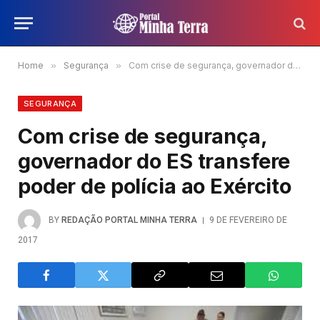
Home
»
Segurança
»
Com crise de segurança, governador do ES transfere poder de polícia ao Exército
SEGURANÇA
Com crise de segurança,
governador do ES transfere
poder de polícia ao Exército
BY
REDAÇÃO PORTAL MINHA TERRA
9 DE FEVEREIRO DE
2017