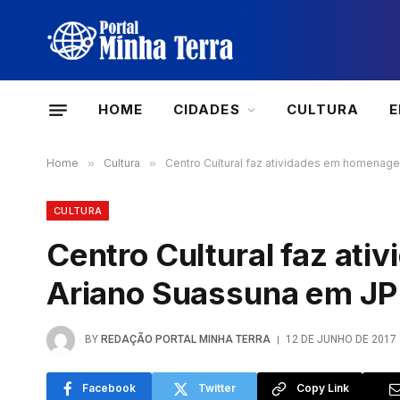
HOME
CIDADES
CULTURA
Home
»
Cultura
»
Centro Cultural faz atividades em homenag
CULTURA
Centro Cultural faz at
Ariano Suassuna em JP
BY
REDAÇÃO PORTAL MINHA TERRA
12 DE JUNHO DE 2017
Facebook
Twitter
Copy Link