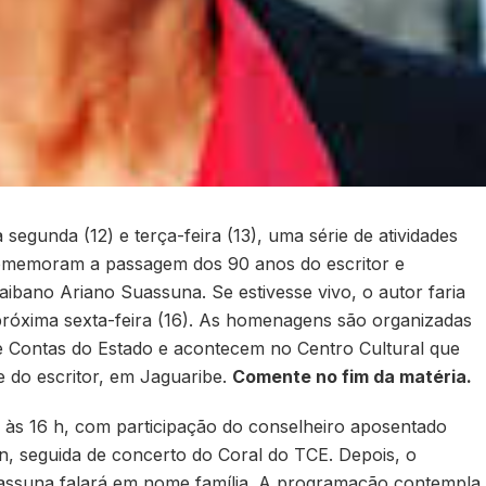
segunda (12) e terça-feira (13), uma série de atividades
comemoram a passagem dos 90 anos do escritor e
ibano Ariano Suassuna. Se estivesse vivo, o autor faria
próxima sexta-feira (16). As homenagens são organizadas
e Contas do Estado e acontecem no Centro Cultural que
 do escritor, em Jaguaribe.
Comente no fim da matéria.
 às 16 h, com participação do conselheiro aposentado
, seguida de concerto do Coral do TCE. Depois, o
ssuna falará em nome família. A programação contempla,