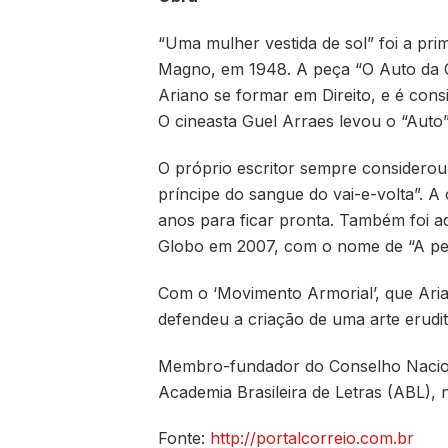
“Uma mulher vestida de sol” foi a pri
Magno, em 1948. A peça “O Auto da C
Ariano se formar em Direito, e é cons
O cineasta Guel Arraes levou o “Auto
O próprio escritor sempre considerou
príncipe do sangue do vai-e-volta”. 
anos para ficar pronta. Também foi a
Globo em 2007, com o nome de “A ped
Com o ‘Movimento Armorial’, que Ari
defendeu a criação de uma arte erudit
Membro-fundador do Conselho Naciona
Academia Brasileira de Letras (ABL), 
Fonte:
http://portalcorreio.com.br