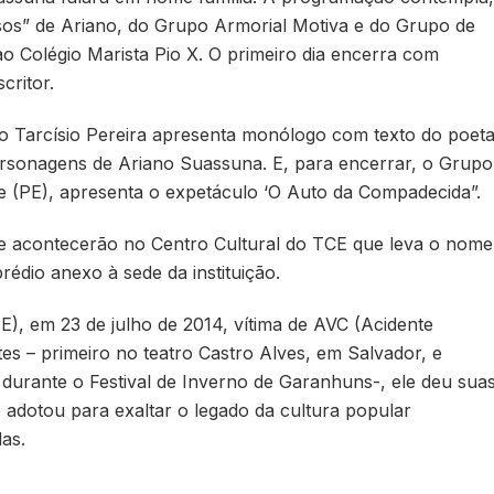
sos” de Ariano, do Grupo Armorial Motiva e do Grupo de
o Colégio Marista Pio X. O primeiro dia encerra com
critor.
rgo Tarcísio Pereira apresenta monólogo com texto do poet
ersonagens de Ariano Suassuna. E, para encerrar, o Grupo
fe (PE), apresenta o expetáculo ‘O Auto da Compadecida”.
que acontecerão no Centro Cultural do TCE que leva o nome
édio anexo à sede da instituição.
E), em 23 de julho de 2014, vítima de AVC (Acidente
es – primeiro no teatro Castro Alves, em Salvador, e
 durante o Festival de Inverno de Garanhuns-, ele deu sua
 adotou para exaltar o legado da cultura popular
das.