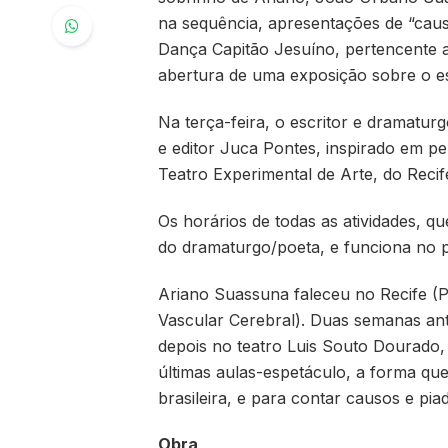
na sequência, apresentações de “cau
Dança Capitão Jesuíno, pertencente a
abertura de uma exposição sobre o es
Na terça-feira, o escritor e dramatu
e editor Juca Pontes, inspirado em p
Teatro Experimental de Arte, do Reci
Os horários de todas as atividades, 
do dramaturgo/poeta, e funciona no pr
Ariano Suassuna faleceu no Recife (P
Vascular Cerebral). Duas semanas ant
depois no teatro Luis Souto Dourado,
últimas aulas-espetáculo, a forma que
brasileira, e para contar causos e pia
Obra