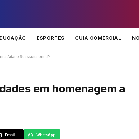
EDUCAÇÃO
ESPORTES
GUIA COMERCIAL
NO
em a Ariano Suassuna em JP
ividades em homenagem a
Email
WhatsApp