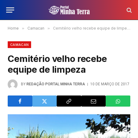
Home
»
Camacan
»
Cemitério velho recebe equipe de limpeza
CAMACAN
Cemitério velho recebe
equipe de limpeza
BY
REDAÇÃO PORTAL MINHA TERRA
10 DE MARÇO DE 2017