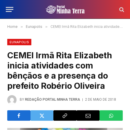
Home
»
Eunapolis
»
CEMEI Irmã Rita Elizabeth inicia atividades com bênçãos e a presença do prefeito Robério Oliveira
EUNAPOLIS
CEMEI Irmã Rita Elizabeth
inicia atividades com
bênçãos e a presença do
prefeito Robério Oliveira
BY
REDAÇÃO PORTAL MINHA TERRA
2 DE MAIO DE 2018