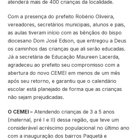
atenderá mais de 400 crianças da localidade.
Com a presença do prefeito Robério Oliveira,
vereadores, secretários municipais, alunos e pais,
as aulas tiveram início com as bênçãos do bispo
diocesano Dom José Edson, que entregou a Deus
os caminhos das crianças que ali serão educadas.
Já a secretária de Educação Maureen Lacerda,
agradeceu ao prefeito seu compromisso com a
abertura do novo CEMEI em menos de um mês
após seu retorno, e garantiu que o calendário
escolar está planejado de forma que as crianças
não sejam prejudicadas.
O CEMEI –
Atendendo crianças de 3 a 5 anos
(maternal, pré I e II) dessa região, que teve um
considerável acréscimo populacional no último ano
com a inauguração dos bairros Paquetá e