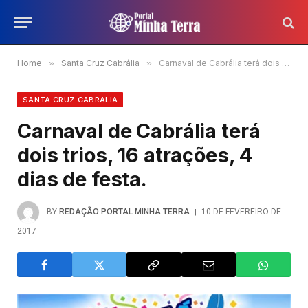
Home
»
Santa Cruz Cabrália
»
Carnaval de Cabrália terá dois trios, 16 atrações, 4 dias de festa.
SANTA CRUZ CABRÁLIA
Carnaval de Cabrália terá
dois trios, 16 atrações, 4
dias de festa.
BY
REDAÇÃO PORTAL MINHA TERRA
10 DE FEVEREIRO DE
2017