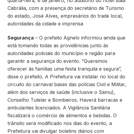
quarta-feira, 8 de janeiro, no auditório do hotel Baia
Cabrália, com a presença do secretário de Turismo
do estado, José Alves, empresários do trade local,
autoridades da cidade e imprensa
Segurança
– O prefeito Agnelo informou ainda que
está tomando todas as providências junto às
autoridades policiais do município e região para
garantir a segurança do evento. “Queremos
oferecer às famílias uma festa tranquila e segura”,
disse o prefeito. A Prefeitura vai instalar no local do
circuito do carnaval bases das polícias Civil e Militar,
além dos serviços de saúde (inclusive o Samu),
Conselho Tutelar e Bombeiros. Haverá barracas e
ambulantes licenciados. A Vigilância Sanitária
fiscalizará o comércio de alimentos e bebidas. O
trânsito será modificado nos dias do evento, a
Prefeitura vai divulgar boletins diários com