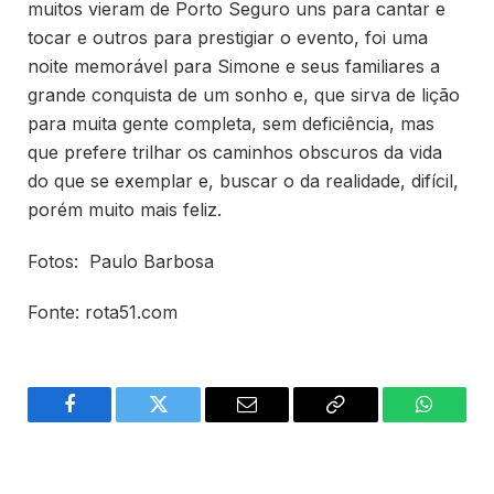
muitos vieram de Porto Seguro uns para cantar e
tocar e outros para prestigiar o evento, foi uma
noite memorável para Simone e seus familiares a
grande conquista de um sonho e, que sirva de lição
para muita gente completa, sem deficiência, mas
que prefere trilhar os caminhos obscuros da vida
do que se exemplar e, buscar o da realidade, difícil,
porém muito mais feliz.
Fotos: Paulo Barbosa
Fonte: rota51.com
Facebook
Twitter
Email
Copy
WhatsA
Link