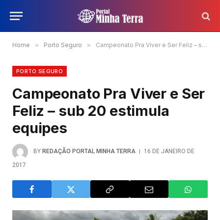
Home
»
Porto Seguro
»
Campeonato Pra Viver e Ser Feliz – sub 20 estimula equipes
PORTO SEGURO
Campeonato Pra Viver e Ser
Feliz – sub 20 estimula
equipes
BY
REDAÇÃO PORTAL MINHA TERRA
16 DE JANEIRO DE
2017