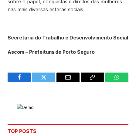
sobre o papel, conquistas e direitos das mulheres
nas mais diversas esferas sociais.
Secretaria do Trabalho e Desenvolvimento Social
Ascom – Prefeitura de Porto Seguro
Facebook
Twitter
Email
Copy
WhatsA
Link
TOP POSTS