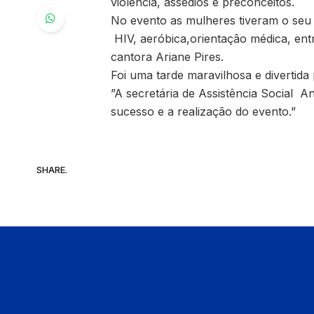
violência, assédios e preconceitos.
No evento as mulheres tiveram o seu 
HIV, aeróbica,orientação médica, ent
cantora Ariane Pires.
Foi uma tarde maravilhosa e divertida
”A secretária de Assistência Social 
sucesso e a realização do evento.”
SHARE.