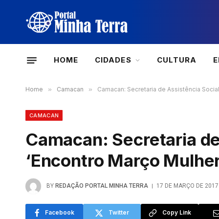
HOME
CIDADES
CULTURA
Home
»
Camacan
»
Camacan: Secretaria de Assistência Social
CAMACAN
Camacan: Secretaria de 
‘Encontro Março Mulher
BY
REDAÇÃO PORTAL MINHA TERRA
17 DE MARÇO DE 2017
Facebook
Twitter
Copy Link