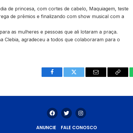
dia de princesa, com cortes de cabelo, Maquiagem, teste
rega de prêmios e finalizando com show musical com a
 para as mulheres e pessoas que ali lotaram a praça.
Ana Clebia, agradeceu a todos que colaboraram para o
Facebook
Twitter
Email
Copy
Link
ANUNCIE
FALE CONOSCO