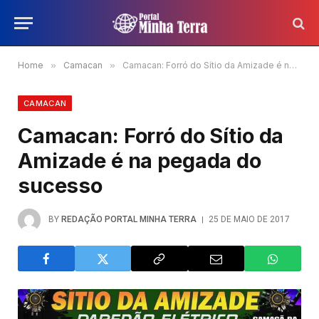
Home
»
Camacan
»
Camacan: Forró do Sítio da Amizade é na pegada do sucesso
CAMACAN
Camacan: Forró do Sítio da
Amizade é na pegada do
sucesso
BY
REDAÇÃO PORTAL MINHA TERRA
25 DE MAIO DE 2017