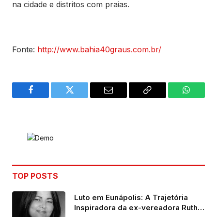
na cidade e distritos com praias.
Fonte:
http://www.bahia40graus.com.br/
Facebook
Twitter
Email
Copy
WhatsA
Link
TOP POSTS
Luto em Eunápolis: A Trajetória
Inspiradora da ex-vereadora Ruth