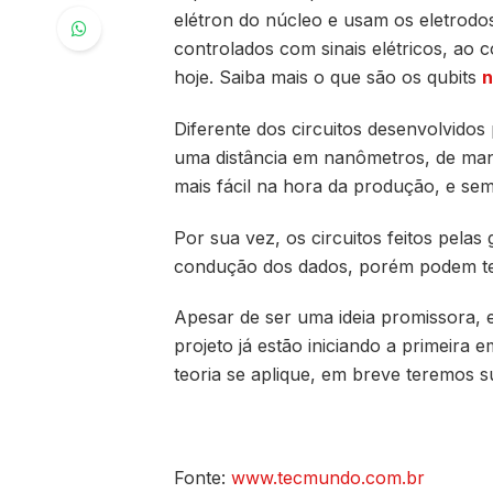
elétron do núcleo e usam os eletrodos
controlados com sinais elétricos, ao
hoje. Saiba mais o que são os qubits
n
Diferente dos circuitos desenvolvidos
uma distância em nanômetros, de man
mais fácil na hora da produção, e sem 
Por sua vez, os circuitos feitos pela
condução dos dados, porém podem te
Apesar de ser uma ideia promissora, e
projeto já estão iniciando a primeira
teoria se aplique, em breve teremos 
Fonte:
www.tecmundo.com.br