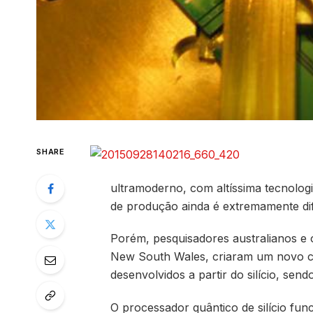
SHARE
ultramoderno, com altíssima tecnologi
de produção ainda é extremamente difí
Porém, pesquisadores australianos e o
New South Wales, criaram um novo c
desenvolvidos a partir do silício, sen
O processador quântico de silício func