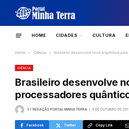
HOME
CIDADES
CULTURA
Home
»
Ciência
»
Brasileiro desenvolve nova arquitetura par
CIÊNCIA
Brasileiro desenvolve n
processadores quântic
BY
REDAÇÃO PORTAL MINHA TERRA
9 DE OUTUBRO DE 201
Facebook
Twitter
Copy Link