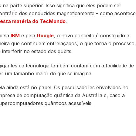
 na parte superior. Isso significa que eles podem ser
 contrário dos conduzidos magneticamente – como acontece
esta matéria do TecMundo
.
 pela
IBM
e pela
Google
, o novo conceito é construído a
eira que continuem entrelaçados, o que torna o processo
interferir no estado dos qubits.
s gigantes da tecnologia também contam com a facilidade de
r um tamanho maior do que se imagina.
la ainda está no papel. Os pesquisadores envolvidos no
 empresa de computação quântica da Austrália e, caso a
supercomputadores quânticos acessíveis.