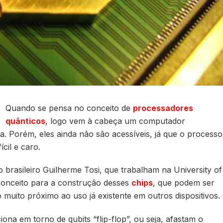
Quando se pensa no conceito de
processadores
quânticos
, logo vem à cabeça um computador
a. Porém, eles ainda não são acessíveis, já que o processo
cil e caro.
 brasileiro Guilherme Tosi, que trabalham na University of
onceito para a construção desses
chips
, que podem ser
do muito próximo ao uso já existente em outros dispositivos.
iona em torno de qubits “flip-flop”, ou seja, afastam o