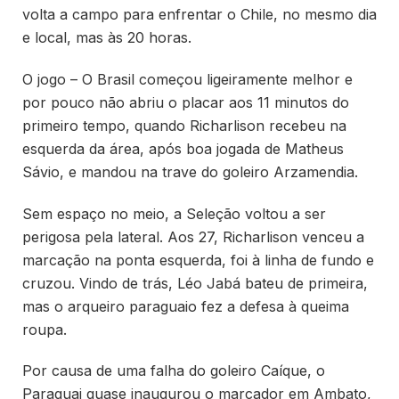
volta a campo para enfrentar o Chile, no mesmo dia
e local, mas às 20 horas.
O jogo – O Brasil começou ligeiramente melhor e
por pouco não abriu o placar aos 11 minutos do
primeiro tempo, quando Richarlison recebeu na
esquerda da área, após boa jogada de Matheus
Sávio, e mandou na trave do goleiro Arzamendia.
Sem espaço no meio, a Seleção voltou a ser
perigosa pela lateral. Aos 27, Richarlison venceu a
marcação na ponta esquerda, foi à linha de fundo e
cruzou. Vindo de trás, Léo Jabá bateu de primeira,
mas o arqueiro paraguaio fez a defesa à queima
roupa.
Por causa de uma falha do goleiro Caíque, o
Paraguai quase inaugurou o marcador em Ambato,