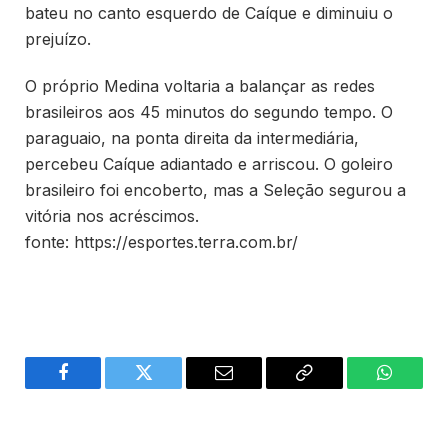
bateu no canto esquerdo de Caíque e diminuiu o
prejuízo.
O próprio Medina voltaria a balançar as redes
brasileiros aos 45 minutos do segundo tempo. O
paraguaio, na ponta direita da intermediária,
percebeu Caíque adiantado e arriscou. O goleiro
brasileiro foi encoberto, mas a Seleção segurou a
vitória nos acréscimos.
fonte: https://esportes.terra.com.br/
Facebook
Twitter
Email
Copy
WhatsA
Link