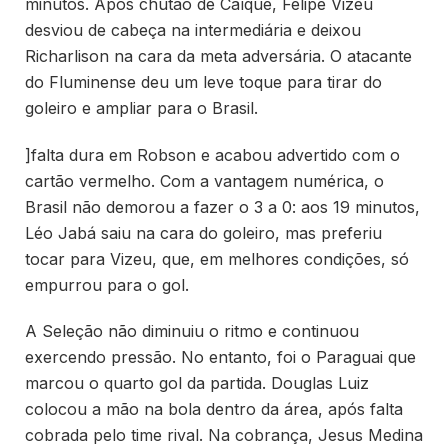
minutos. Após chutão de Caíque, Felipe Vizeu
desviou de cabeça na intermediária e deixou
Richarlison na cara da meta adversária. O atacante
do Fluminense deu um leve toque para tirar do
goleiro e ampliar para o Brasil.
]falta dura em Robson e acabou advertido com o
cartão vermelho. Com a vantagem numérica, o
Brasil não demorou a fazer o 3 a 0: aos 19 minutos,
Léo Jabá saiu na cara do goleiro, mas preferiu
tocar para Vizeu, que, em melhores condições, só
empurrou para o gol.
A Seleção não diminuiu o ritmo e continuou
exercendo pressão. No entanto, foi o Paraguai que
marcou o quarto gol da partida. Douglas Luiz
colocou a mão na bola dentro da área, após falta
cobrada pelo time rival. Na cobrança, Jesus Medina