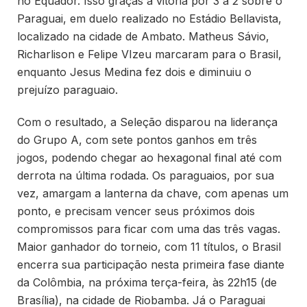
no Equador. Isso graças à vitória por 3 a 2 sobre o
Paraguai, em duelo realizado no Estádio Bellavista,
localizado na cidade de Ambato. Matheus Sávio,
Richarlison e Felipe VIzeu marcaram para o Brasil,
enquanto Jesus Medina fez dois e diminuiu o
prejuízo paraguaio.
Com o resultado, a Seleção disparou na liderança
do Grupo A, com sete pontos ganhos em três
jogos, podendo chegar ao hexagonal final até com
derrota na última rodada. Os paraguaios, por sua
vez, amargam a lanterna da chave, com apenas um
ponto, e precisam vencer seus próximos dois
compromissos para ficar com uma das três vagas.
Maior ganhador do torneio, com 11 títulos, o Brasil
encerra sua participação nesta primeira fase diante
da Colômbia, na próxima terça-feira, às 22h15 (de
Brasília), na cidade de Riobamba. Já o Paraguai