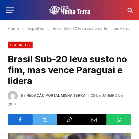
Home
»
Esportes
»
Brasil Sub-20 leva susto no fim, mas vence Paraguai e lidera
ESPORTES
Brasil Sub-20 leva susto no
fim, mas vence Paraguai e
lidera
BY
REDAÇÃO PORTAL MINHA TERRA
23 DE JANEIRO DE
2017