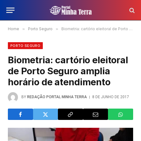
Home
»
Porto Seguro
»
Biometria: cartório eleitoral de Porto Seguro amplia horário de atendimento
PORTO SEGURO
Biometria: cartório eleitoral
de Porto Seguro amplia
horário de atendimento
BY
REDAÇÃO PORTAL MINHA TERRA
8 DE JUNHO DE 2017