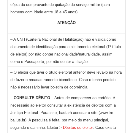
cópia do comprovante de quitação do serviço militar (para
homens com idade entre 18 e 45 anos).
ATENÇÃO
– A CNH (Carteira Nacional de Habilitação) não é válida como
documento de identificação para o alistamento eleitoral (1º título
de eleitor) por não conter nacionalidade/naturalidade, assim
como o Passaporte, por não conter a filiação.
– O eleitor que tiver o título eleitoral anterior deve levá-lo na hora
de fazer o recadastramento biométrico. Caso o tenha perdido
não é necessário levar boletim de ocorrência.
–
CONSULTE DÉBITO
– Antes de comparecer ao cartório, é
necessário ao eleitor consultar a existência de débitos com a
Justiça Eleitoral. Para isso, bastará acessar o site (www.tre-
ba.jus.br). A pesquisa é feita, por meio do menu principal,
seguindo o caminho: Eleitor >
Débitos do eleitor
. Caso exista