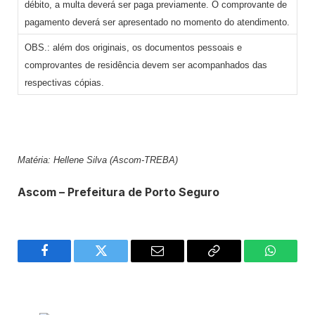
débito, a multa deverá ser paga previamente. O comprovante de
pagamento deverá ser apresentado no momento do atendimento.
OBS.: além dos originais, os documentos pessoais e
comprovantes de residência devem ser acompanhados das
respectivas cópias.
Matéria: Hellene Silva (Ascom-TREBA)
Ascom – Prefeitura de Porto Seguro
Facebook
Twitter
Email
Copy
WhatsA
Link