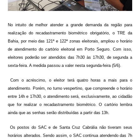
No intuito de melhor atender a grande demanda da região para
realização do recadastramento biométrico obrigatório, o TRE da
Bahia, por meio das 121ª e 122ª zonas eleitorais, ampliou o horário
de atendimento do cartório eleitoral em Porto Seguro. Com isso,
eleitores poderão ser atendidos das 7h30 às 17h30, de segunda a
sexta-feira. A medida passou a valer nesta segunda-feira (5/6).
Com o acréscimo, o eleitor terá quatro horas a mais para o
atendimento. Porém, no turno vespertino, que compreende o horário
entre 14h e 17h30, o atendimento será, exclusivamente, ao cidadão
que for realizar o recadastramento biométrico. O cartório lembra
ainda que as senhas serão distribuídas a partir das 13h.
Os postos do SAC e de Santa Cruz Cabrália não tiveram seus
horários alterados. Sendo assim, o SAC continua atendendo das 7h