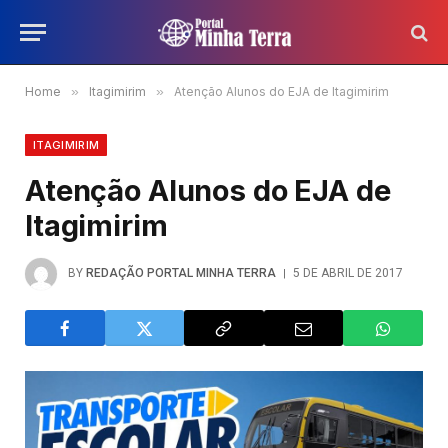
Home
»
Itagimirim
»
Atenção Alunos do EJA de Itagimirim
ITAGIMIRIM
Atenção Alunos do EJA de
Itagimirim
BY
REDAÇÃO PORTAL MINHA TERRA
5 DE ABRIL DE 2017