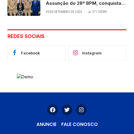
Assunção do 28º BPM, conquista
viabilizada por articulação política
30 DE SETEMBRO DE 2025
371
VIEWS
de Cláudia e Robério Oliveira
REDES SOCIAIS
Facebook
Instagram
ANUNCIE
FALE CONOSCO