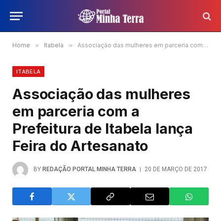
Home
»
Itabela
»
Associação das mulheres em parceria com a Prefeitura de Itabela lança Feira do Artesanato
ITABELA
Associação das mulheres
em parceria com a
Prefeitura de Itabela lança
Feira do Artesanato
BY
REDAÇÃO PORTAL MINHA TERRA
20 DE MARÇO DE 2017