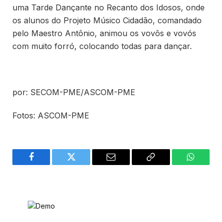
uma Tarde Dançante no Recanto dos Idosos, onde
os alunos do Projeto Músico Cidadão, comandado
pelo Maestro Antônio, animou os vovôs e vovós
com muito forró, colocando todas para dançar.
por: SECOM-PME/ASCOM-PME
Fotos: ASCOM-PME
Facebook
Twitter
Email
Copy
WhatsA
Link