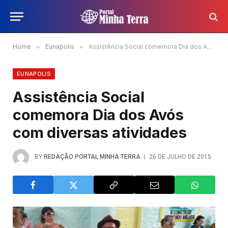
Home
»
Eunapolis
»
Assistência Social comemora Dia dos Avós com diversas atividades
EUNAPOLIS
Assistência Social
comemora Dia dos Avós
com diversas atividades
BY
REDAÇÃO PORTAL MINHA TERRA
26 DE JULHO DE 2015