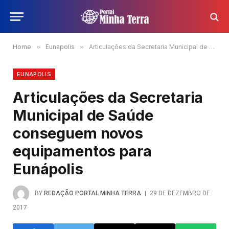
Home
»
Eunapolis
»
Articulações da Secretaria Municipal de Saúde conseguem novos equipamentos para Eunápolis
EUNAPOLIS
Articulações da Secretaria
Municipal de Saúde
conseguem novos
equipamentos para
Eunápolis
BY
REDAÇÃO PORTAL MINHA TERRA
29 DE DEZEMBRO DE
2017