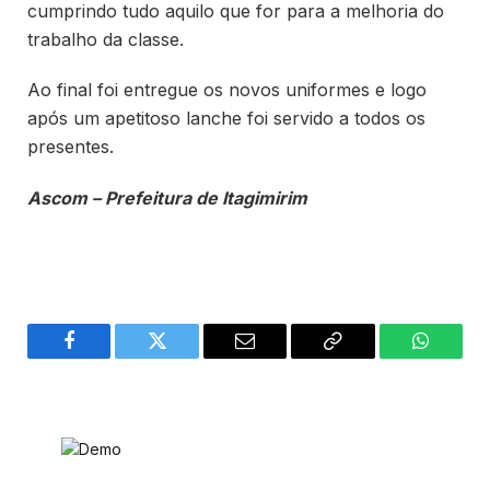
cumprindo tudo aquilo que for para a melhoria do
trabalho da classe.
Ao final foi entregue os novos uniformes e logo
após um apetitoso lanche foi servido a todos os
presentes.
Ascom – Prefeitura de Itagimirim
Facebook
Twitter
Email
Copy
WhatsA
Link