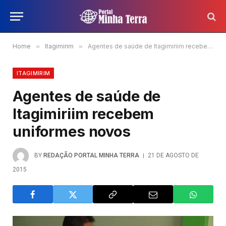
Home
»
Itagimirim
»
Agentes de saúde de Itagimiriim recebem uniformes novos
ITAGIMIRIM
Agentes de saúde de
Itagimiriim recebem
uniformes novos
BY
REDAÇÃO PORTAL MINHA TERRA
21 DE AGOSTO DE
2015