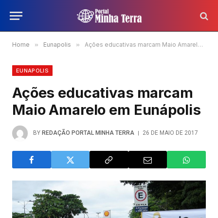
Home
»
Eunapolis
»
Ações educativas marcam Maio Amarelo em Eunápolis
EUNAPOLIS
Ações educativas marcam
Maio Amarelo em Eunápolis
BY
REDAÇÃO PORTAL MINHA TERRA
26 DE MAIO DE 2017