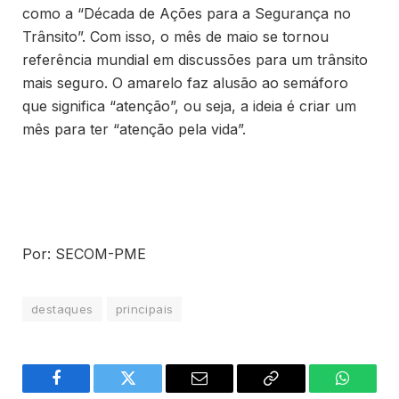
como a “Década de Ações para a Segurança no
Trânsito”. Com isso, o mês de maio se tornou
referência mundial em discussões para um trânsito
mais seguro. O amarelo faz alusão ao semáforo
que significa “atenção”, ou seja, a ideia é criar um
mês para ter “atenção pela vida”.
Por: SECOM-PME
destaques
principais
Facebook
Twitter
Email
Copy
WhatsA