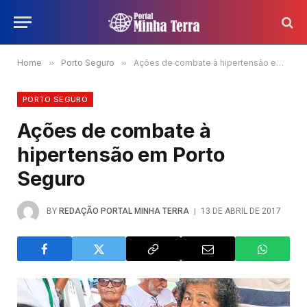
Home
»
Porto Seguro
»
Ações de combate à hipertensão em Porto Seguro
PORTO SEGURO
Ações de combate à
hipertensão em Porto
Seguro
BY
REDAÇÃO PORTAL MINHA TERRA
13 DE ABRIL DE 2017