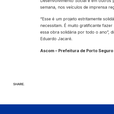
Desenvolvimento Social e em outros 
semana, nos veículos de imprensa reg
“Esse é um projeto estritamente soli
necessitam. É muito gratificante faze
essa obra solidária por todo o ano”, d
Eduardo Jacaré.
Ascom – Prefeitura de Porto Seguro
SHARE.