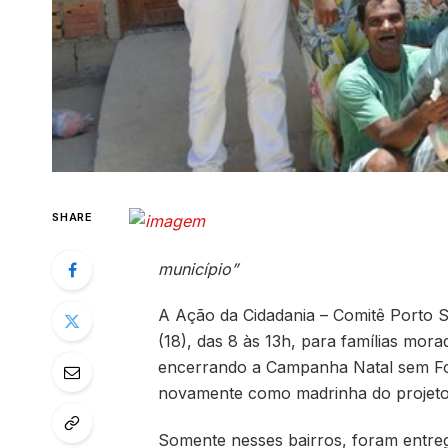
SHARE
município”
A Ação da Cidadania – Comitê Porto Se
(18), das 8 às 13h, para famílias mor
encerrando a Campanha Natal sem Fome
novamente como madrinha do projeto
Somente nesses bairros, foram entreg