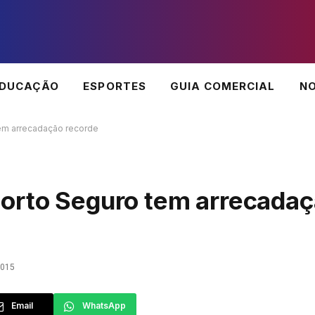
EDUCAÇÃO
ESPORTES
GUIA COMERCIAL
NO
em arrecadação recorde
Porto Seguro tem arrecada
2015
Email
WhatsApp