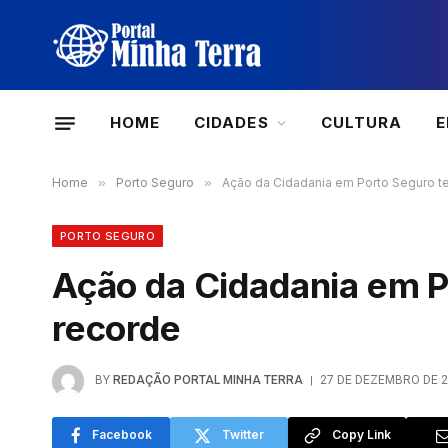
HOME
CIDADES
CULTURA
Home
»
Porto Seguro
»
Ação da Cidadania em Porto Seguro t
PORTO SEGURO
Ação da Cidadania em 
recorde
BY
REDAÇÃO PORTAL MINHA TERRA
27 DE DEZEMBRO DE 
Facebook
Twitter
Copy Link