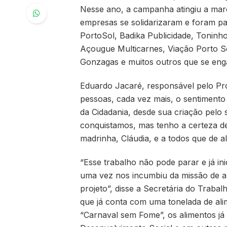
Nesse ano, a campanha atingiu a mar
empresas se solidarizaram e foram p
PortoSol, Badika Publicidade, Toninho
Açougue Multicarnes, Viação Porto S
Gonzagas e muitos outros que se eng
Eduardo Jacaré, responsável pelo Proj
pessoas, cada vez mais, o sentimento
da Cidadania, desde sua criação pelo 
conquistamos, mas tenho a certeza d
madrinha, Cláudia, e a todos que de 
“Esse trabalho não pode parar e já in
uma vez nos incumbiu da missão de ar
projeto”, disse a Secretária do Trabal
que já conta com uma tonelada de ali
“Carnaval sem Fome”, os alimentos já