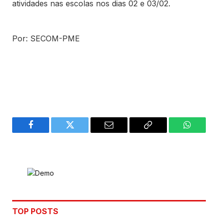
atividades nas escolas nos dias 02 e 03/02.
Por: SECOM-PME
Facebook
Twitter
Email
Copy
WhatsA
Link
TOP POSTS