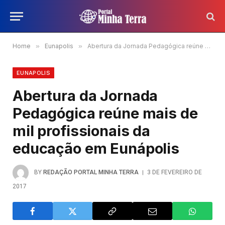
Home
»
Eunapolis
»
Abertura da Jornada Pedagógica reúne mais de mil profissionais da educação em Eunápolis
EUNAPOLIS
Abertura da Jornada
Pedagógica reúne mais de
mil profissionais da
educação em Eunápolis
BY
REDAÇÃO PORTAL MINHA TERRA
3 DE FEVEREIRO DE
2017