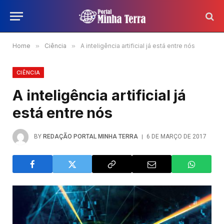
Home
»
Ciência
»
A inteligência artificial já está entre nós
CIÊNCIA
A inteligência artificial já
está entre nós
BY
REDAÇÃO PORTAL MINHA TERRA
6 DE MARÇO DE 2017