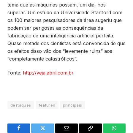
tema que as máquinas possam, um dia, nos
superar. Um estudo da Universidade Stanford com
os 100 maiores pesquisadores da área sugeriu que
podem ser perigosas as consequências da
fabricação de uma inteligência artificial perfeita.
Quase metade dos cientistas está convencida de que
os efeitos disso vão dos “levemente ruins” aos
“completamente catastróficos”.
Fonte:
http://veja.abril.com.br
destaques
featured
principais
Facebook
Twitter
Email
Copy
WhatsA