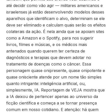
até decidir como vão agir — militares americanos e
israelenses já estão desenvolvendo modelos desses
aparelhos que identificam o alvo, determinam se ele
deve ser eliminado e calculam quais serão os efeitos
colaterais da ação. É nela ainda que se apoiam sites
como a Amazon e o Spotify, para nos sugerir
livros, filmes e músicas, e os médicos mais
antenados quando querem ter certeza de
diagnósticos e terapias que devem adotar no
tratamento de doenças como o câncer. Essa
personagem quase onipresente, quase onipotente e
quase onisciente atende por um nome tão simples
quanto intrigante: inteligência artificial, ou,
simplesmente, IA. Reportagem de VEJA mostra que
a IA deixou de pertencer apenas ao universo da
ficção científica e começa a se tornar presença
comum em nosso cotidiano. E atenção: há quem