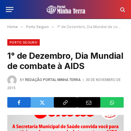
Home
»
Porto Seguro
»
1° de Dezembro, Dia Mundial de combate à AIDS
PORTO SEGURO
1° de Dezembro, Dia Mundial
de combate à AIDS
BY
REDAÇÃO PORTAL MINHA TERRA
30 DE NOVEMBRO DE
2015