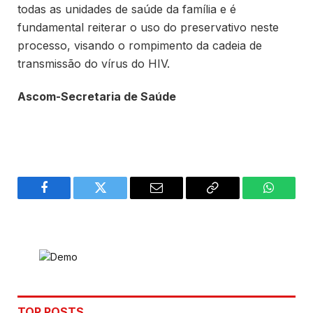
todas as unidades de saúde da família e é
fundamental reiterar o uso do preservativo neste
processo, visando o rompimento da cadeia de
transmissão do vírus do HIV.
Ascom-Secretaria de Saúde
Facebook
Twitter
Email
Copy
WhatsA
Link
TOP POSTS